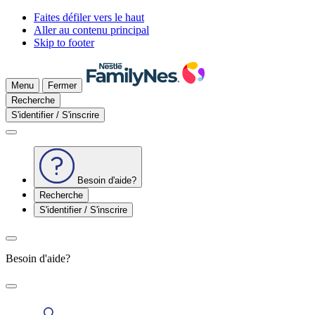
Faites défiler vers le haut
Aller au contenu principal
Skip to footer
Menu
Fermer
Recherche
S'identifier / S'inscrire
Besoin d'aide?
Recherche
S'identifier / S'inscrire
Besoin d'aide?