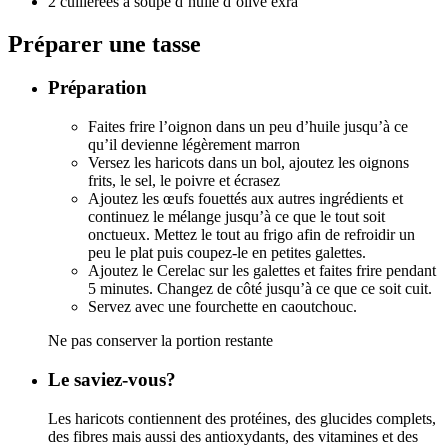
2 cuillerées à soupe d’huile d’olive exra
Préparer une tasse
Préparation
Faites frire l’oignon dans un peu d’huile jusqu’à ce
qu’il devienne légèrement marron
Versez les haricots dans un bol, ajoutez les oignons
frits, le sel, le poivre et écrasez
Ajoutez les œufs fouettés aux autres ingrédients et
continuez le mélange jusqu’à ce que le tout soit
onctueux. Mettez le tout au frigo afin de refroidir un
peu le plat puis coupez-le en petites galettes.
Ajoutez le Cerelac sur les galettes et faites frire pendant
5 minutes. Changez de côté jusqu’à ce que ce soit cuit.
Servez avec une fourchette en caoutchouc.
Ne pas conserver la portion restante
Le saviez-vous?
Les haricots contiennent des protéines, des glucides complets,
des fibres mais aussi des antioxydants, des vitamines et des