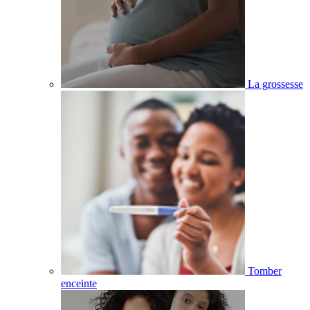
La grossesse
Tomber
enceinte