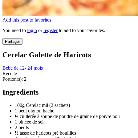
Add this post to favorites
You need to
login
or
register
to add to your favorites.
Partager
Cerelac Galette de Haricots
Bebe de 12- 24 mois
Recette
Portion(s):
2
Ingrédients
100g Cerelac mil (2 sachets)
1 petit oignon haché
¼ cuillerée à soupe de poudre de graine de poivre noir
1 pincée de sel
2 oeufs
½ tasse de haricots pré bouillies