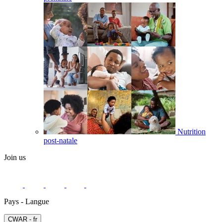
Nutrition
post-natale
Join us
Pays - Langue
СWAR - fr