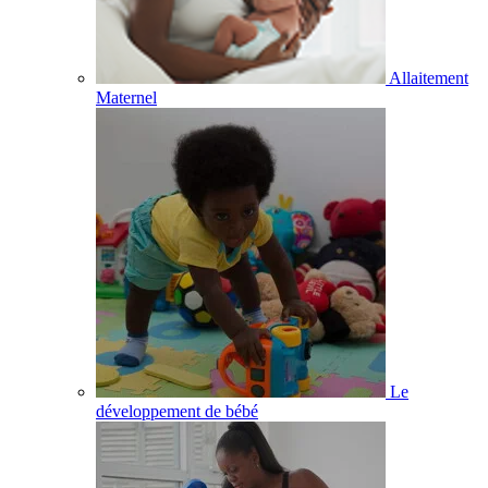
Allaitement
Maternel
Le
développement de bébé