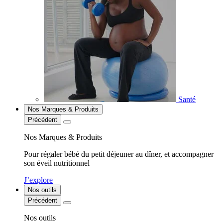
Santé
Nos Marques & Produits
Précédent
Nos Marques & Produits
Pour régaler bébé du petit déjeuner au dîner, et accompagner
son éveil nutritionnel
J’explore
Nos outils
Précédent
Nos outils