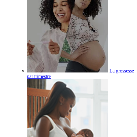
La grossesse
par trimestre