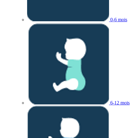
0-6 mois
6-12 mois