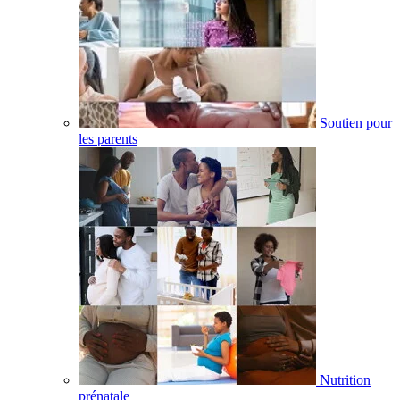
Soutien pour
les parents
Nutrition
prénatale