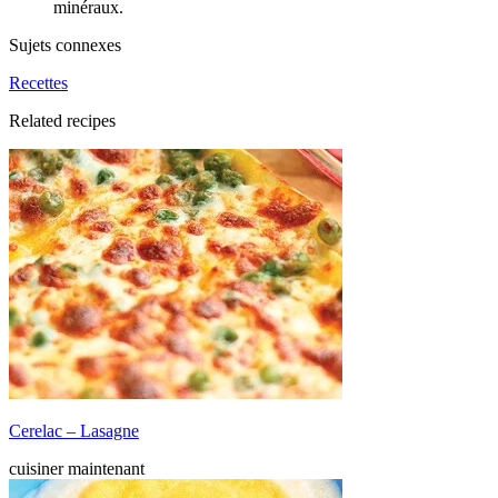
minéraux.
Sujets connexes
Recettes
Related recipes
Cerelac – Lasagne
cuisiner maintenant