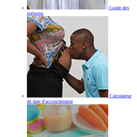
Guide des
prénoms
Calculateur
de date d'accouchement