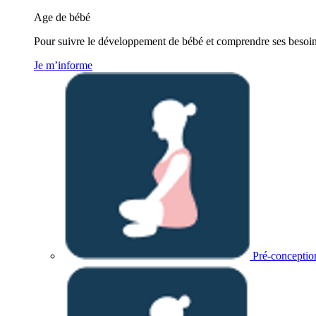
Age de bébé
Pour suivre le développement de bébé et comprendre ses besoins
Je m’informe
Pré-conceptio