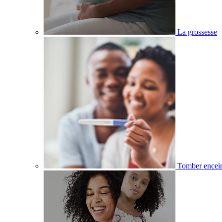
La grossesse
Tomber encei