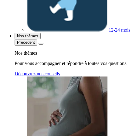
12-24 mois
Nos thèmes
Précédent
Nos thèmes
Pour vous accompagner et répondre à toutes vos questions.
Découvrez nos conseils