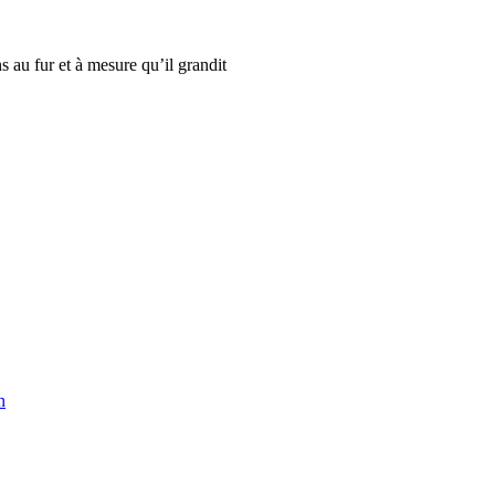
 au fur et à mesure qu’il grandit
n