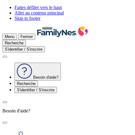
Faites défiler vers le haut
Aller au contenu principal
Skip to footer
Menu
Fermer
Recherche
S'identifier / S'inscrire
Besoin d'aide?
Recherche
S'identifier / S'inscrire
Besoin d'aide?