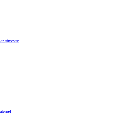
ar trimestre
aternel