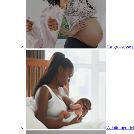
La grossesse p
Allaitement M