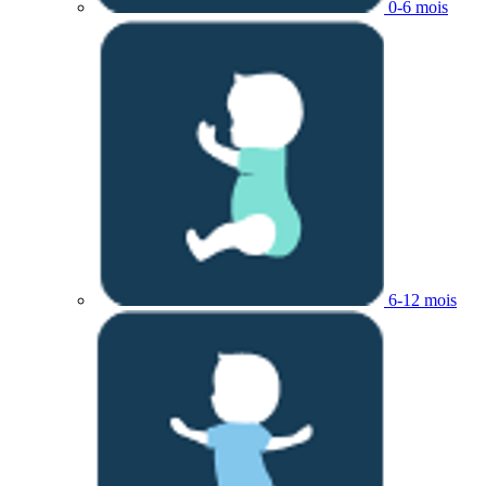
0-6 mois
6-12 mois