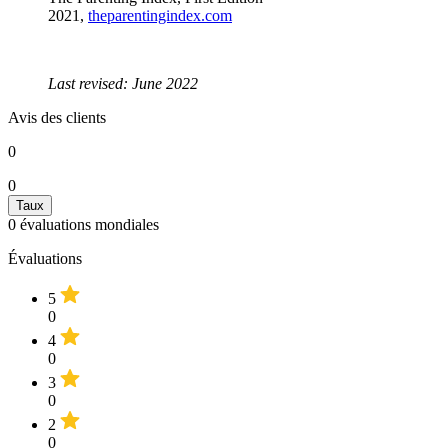
2021,
theparentingindex.com
Last revised: June 2022
Avis des clients
0
0
0
évaluations mondiales
Évaluations
5
0
4
0
3
0
2
0