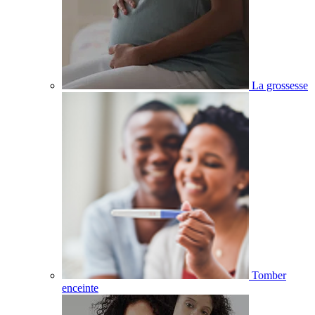
La grossesse
Tomber
enceinte