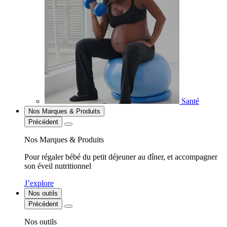
Santé
Nos Marques & Produits
Précédent
Nos Marques & Produits
Pour régaler bébé du petit déjeuner au dîner, et accompagner
son éveil nutritionnel
J’explore
Nos outils
Précédent
Nos outils