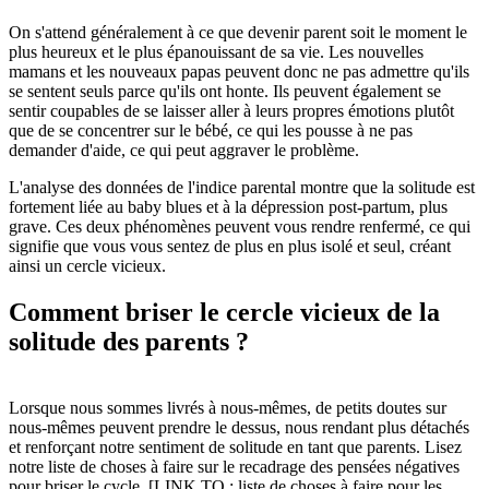
On s'attend généralement à ce que devenir parent soit le moment le
plus heureux et le plus épanouissant de sa vie. Les nouvelles
mamans et les nouveaux papas peuvent donc ne pas admettre qu'ils
se sentent seuls parce qu'ils ont honte. Ils peuvent également se
sentir coupables de se laisser aller à leurs propres émotions plutôt
que de se concentrer sur le bébé, ce qui les pousse à ne pas
demander d'aide, ce qui peut aggraver le problème.
L'analyse des données de l'indice parental montre que la solitude est
fortement liée au baby blues et à la dépression post-partum, plus
grave. Ces deux phénomènes peuvent vous rendre renfermé, ce qui
signifie que vous vous sentez de plus en plus isolé et seul, créant
ainsi un cercle vicieux.
Comment briser le cercle vicieux de la
solitude des parents ?
Lorsque nous sommes livrés à nous-mêmes, de petits doutes sur
nous-mêmes peuvent prendre le dessus, nous rendant plus détachés
et renforçant notre sentiment de solitude en tant que parents. Lisez
notre liste de choses à faire sur le recadrage des pensées négatives
pour briser le cycle. [LINK TO : liste de choses à faire pour les