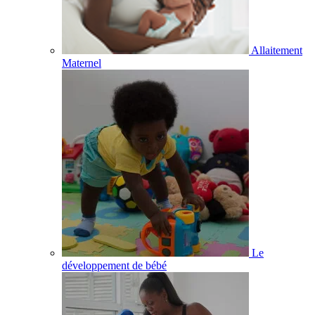
Allaitement
Maternel
Le
développement de bébé