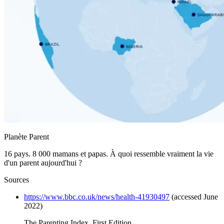
Planète Parent
16 pays. 8 000 mamans et papas. À quoi ressemble vraiment la vie
d'un parent aujourd'hui ?
Sources
https://www.bbc.co.uk/news/health-41930497
(accessed June
2022)
The Parenting Index, First Edition