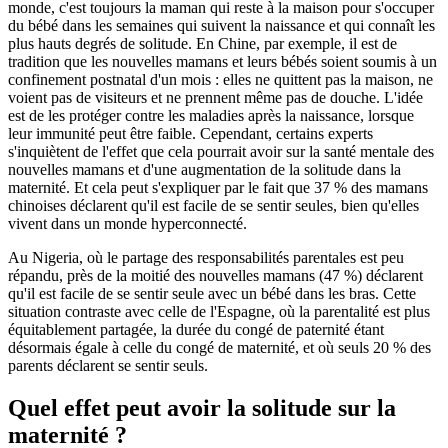
monde, c'est toujours la maman qui reste à la maison pour s'occuper
du bébé dans les semaines qui suivent la naissance et qui connaît les
plus hauts degrés de solitude. En Chine, par exemple, il est de
tradition que les nouvelles mamans et leurs bébés soient soumis à un
confinement postnatal d'un mois : elles ne quittent pas la maison, ne
voient pas de visiteurs et ne prennent même pas de douche. L'idée
est de les protéger contre les maladies après la naissance, lorsque
leur immunité peut être faible. Cependant, certains experts
s'inquiètent de l'effet que cela pourrait avoir sur la santé mentale des
nouvelles mamans et d'une augmentation de la solitude dans la
maternité. Et cela peut s'expliquer par le fait que 37 % des mamans
chinoises déclarent qu'il est facile de se sentir seules, bien qu'elles
vivent dans un monde hyperconnecté.
Au Nigeria, où le partage des responsabilités parentales est peu
répandu, près de la moitié des nouvelles mamans (47 %) déclarent
qu'il est facile de se sentir seule avec un bébé dans les bras. Cette
situation contraste avec celle de l'Espagne, où la parentalité est plus
équitablement partagée, la durée du congé de paternité étant
désormais égale à celle du congé de maternité, et où seuls 20 % des
parents déclarent se sentir seuls.
Quel effet peut avoir la solitude sur la
maternité ?