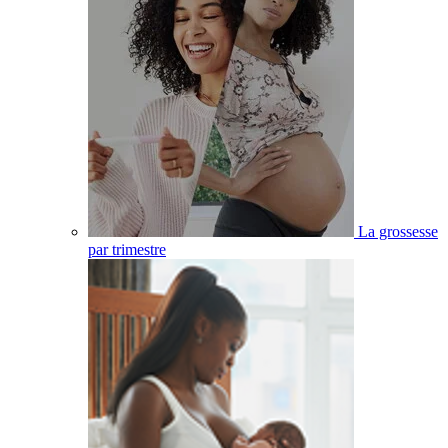
La grossesse
par trimestre