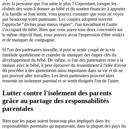
avec la personne que l'on aime le plus ? Cependant, lorsque les
réalités des soins à donner au bébé et du soutien financier à apporter
à la famille se font sentir, vous pouvez constater que vous ne voyez
pas beaucoup votre partenaire. Les couples adoptent souvent
l'approche "diviser pour mieux régner", l'un travaillant et l'autre
s'occupant du bébé. Bien que vous soyez tous deux concentrés sur
le même objectif final, vous pouvez avoir l'impression d'être seul(e)
et de manquer de compagnie.
Si l'un des partenaires travaille, il peut se sentir coupé de la vie
familiale quotidienne et craindre de manquer des étapes clés du
développement du bébé. De même, si l'un des partenaires reste à la
maison avec le bébé, il peut éprouver du ressentiment à l'idée d'avoir
dû procéder à des ajustements aussi importants dans sa vie et de ne
pas pouvoir aller travailler. Les deux partenaires peuvent alors
ressentir un isolement parental et se sentir éloignés l'un de l'autre.
Lutter contre l'isolement des parents
grâce au partage des responsabilités
parentales
Bien que les papas soient beaucoup plus impliqués dans les
responsabilités parentales qu'auparavant, dans la plupart des pays du