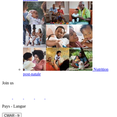
Nutrition
post-natale
Join us
Pays - Langue
СWAR - fr