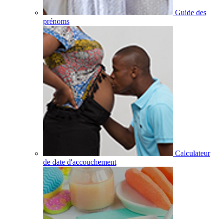
Guide des
prénoms
Calculateur
de date d'accouchement