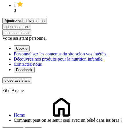
1
0
Ajoutez votre évaluation
open assistant
close assistant
Votre assistant personnel
Cookie
Personnalisez les contenus du site selon vos intérêts.
Découvrez nos produits pour la nutrition infantile.
Contactez-nous
Feedback
close assistant
Fil d'Ariane
Home
Comment peut-on se sentir seul avec un bébé dans les bras ?