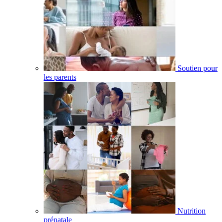
Soutien pour
les parents
Nutrition
prénatale