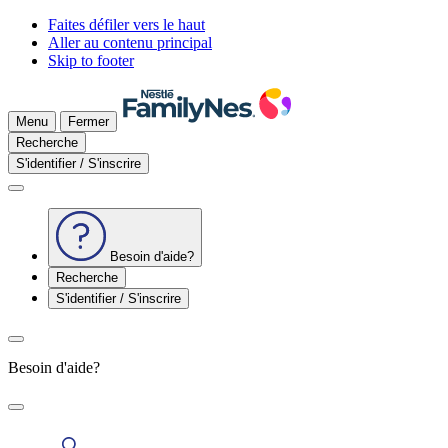
Faites défiler vers le haut
Aller au contenu principal
Skip to footer
Menu
Fermer
Recherche
S'identifier / S'inscrire
Besoin d'aide?
Recherche
S'identifier / S'inscrire
Besoin d'aide?