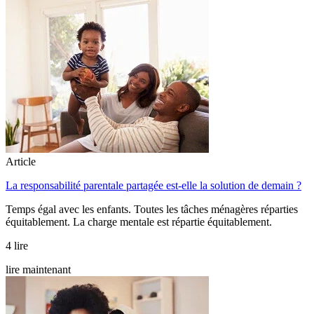
Article
La responsabilité parentale partagée est-elle la solution de demain ?
Temps égal avec les enfants. Toutes les tâches ménagères réparties
équitablement. La charge mentale est répartie équitablement.
4 lire
lire maintenant