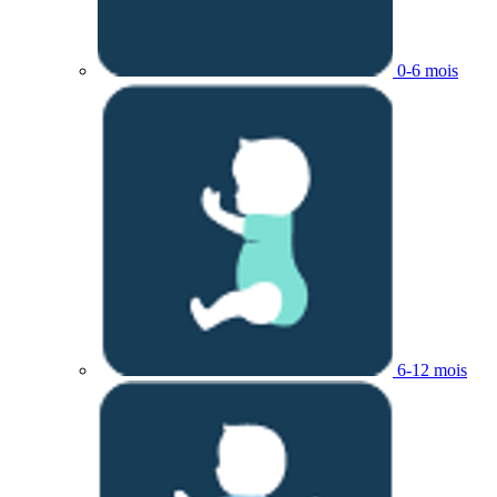
0-6 mois
6-12 mois