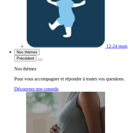
12-24 mois
Nos thèmes
Précédent
Nos thèmes
Pour vous accompagner et répondre à toutes vos questions.
Découvrez nos conseils