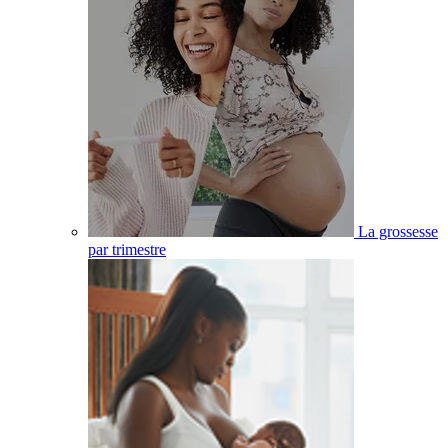
La grossesse
par trimestre