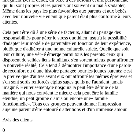
qui lui sont propres et les parents ont souvent du mal à s'adapter,
Même dans les pays les plus favorables aux parents et aux bébés,
avec leur nouvelle vie entant que parent était plus conforme à leurs
attentes.
Cela peut être dû à une série de facteurs, allant du partage des
responsabilités pour gérer le stress quotidien jusqu'à la pcssibilité
d'adapter leur modèle de parentalité en fonction de leur expérience,
plutôt que d'adhérer à une nonne culturelle stricte, Quelle que soit
leur culture, une vér~é émerge parmi tous les parents: ceux qui
disposent de selides liens familiaux s'en sortent mieux pour affronter
la nouvelle réalité, Cela tend à démontrer l'importance d'une parole
de réconfort ou d'une histoire partagée pour les jeunes parents: c'est
la preuve que d'autres avant eux ont affronté les mêmes épreuves et
s'en sont sortis renforcés etplus sages qu'ils ne l'auraient jamais
imaginé, Heureusement,de nosjours la peut être définie de la
manière qui nous convient le mieux: cela peut être la famille
étendue, un petit groupe d'amis ou encore une« famille
fonctionnelle», Tous ces groupes peuvent donner l'impression
aujeune parent d'être entouré d'attentions et d'un immense amour.
Avis des clients
0