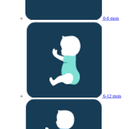
0-6 mois
6-12 mois