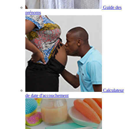
Guide des
prénoms
Calculateur
de date d'accouchement