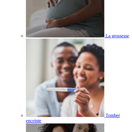
La grossesse
Tomber
enceinte