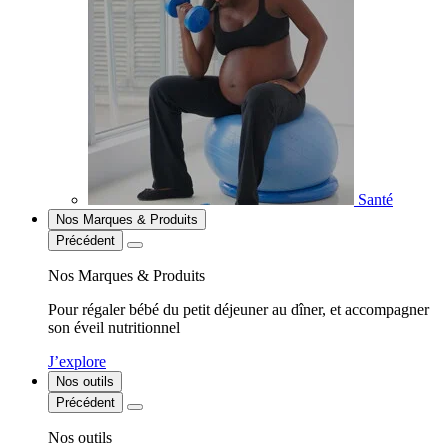
Santé
Nos Marques & Produits
Précédent
Nos Marques & Produits
Pour régaler bébé du petit déjeuner au dîner, et accompagner
son éveil nutritionnel
J’explore
Nos outils
Précédent
Nos outils