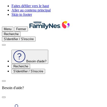
Faites défiler vers le haut
Aller au contenu principal
Skip to footer
Menu
Fermer
Recherche
S'identifier / S'inscrire
Besoin d'aide?
Recherche
S'identifier / S'inscrire
Besoin d'aide?