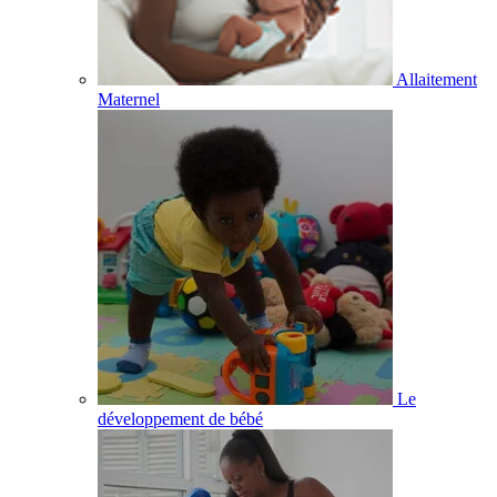
Allaitement
Maternel
Le
développement de bébé