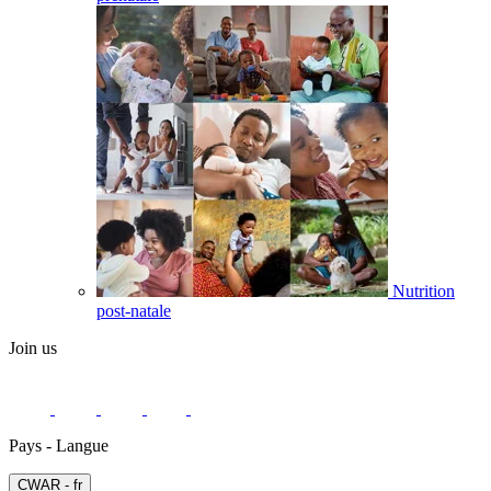
Nutrition
post-natale
Join us
Pays - Langue
СWAR - fr