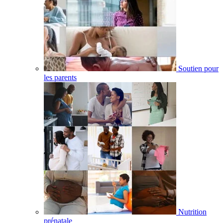
Soutien pour
les parents
Nutrition
prénatale