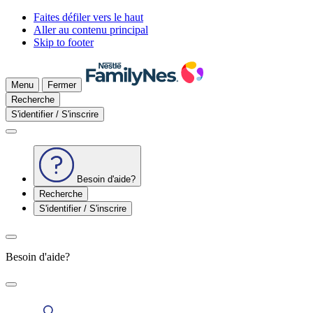
Faites défiler vers le haut
Aller au contenu principal
Skip to footer
Menu
Fermer
Recherche
S'identifier / S'inscrire
Besoin d'aide?
Recherche
S'identifier / S'inscrire
Besoin d'aide?