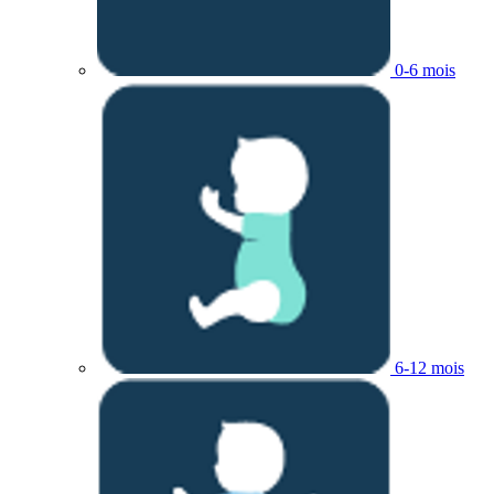
0-6 mois
6-12 mois