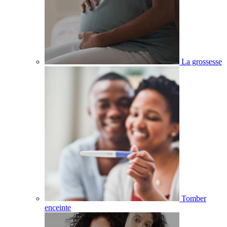
La grossesse
Tomber
enceinte