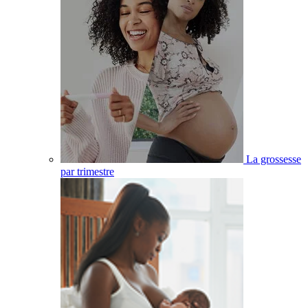
La grossesse
par trimestre