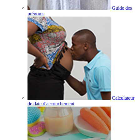
Guide des
prénoms
Calculateur
de date d'accouchement