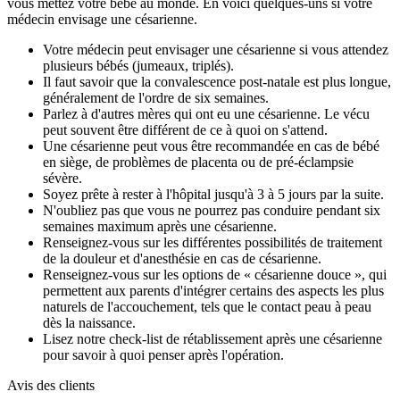
vous mettez votre bébé au monde. En voici quelques-uns si votre
médecin envisage une césarienne.
Votre médecin peut envisager une césarienne si vous attendez
plusieurs bébés (jumeaux, triplés).
Il faut savoir que la convalescence post-natale est plus longue,
généralement de l'ordre de six semaines.
Parlez à d'autres mères qui ont eu une césarienne. Le vécu
peut souvent être différent de ce à quoi on s'attend.
Une césarienne peut vous être recommandée en cas de bébé
en siège, de problèmes de placenta ou de pré-éclampsie
sévère.
Soyez prête à rester à l'hôpital jusqu'à 3 à 5 jours par la suite.
N'oubliez pas que vous ne pourrez pas conduire pendant six
semaines maximum après une césarienne.
Renseignez-vous sur les différentes possibilités de traitement
de la douleur et d'anesthésie en cas de césarienne.
Renseignez-vous sur les options de « césarienne douce », qui
permettent aux parents d'intégrer certains des aspects les plus
naturels de l'accouchement, tels que le contact peau à peau
dès la naissance.
Lisez notre check-list de rétablissement après une césarienne
pour savoir à quoi penser après l'opération.
Avis des clients