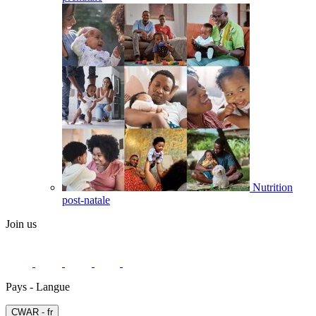
Nutrition
post-natale
Join us
Pays - Langue
СWAR - fr