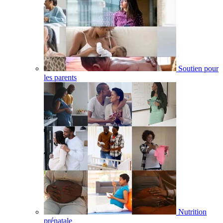
Soutien pour
les parents
Nutrition
prénatale