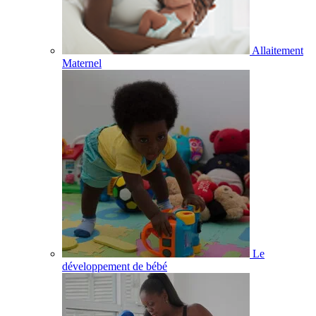
Allaitement
Maternel
Le
développement de bébé