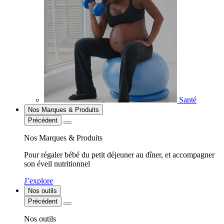
Santé
Nos Marques & Produits
Précédent
Nos Marques & Produits
Pour régaler bébé du petit déjeuner au dîner, et accompagner
son éveil nutritionnel
J’explore
Nos outils
Précédent
Nos outils