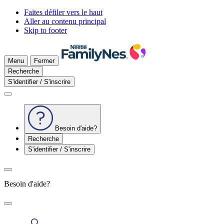
Faites défiler vers le haut
Aller au contenu principal
Skip to footer
Menu
Fermer
Recherche
S'identifier / S'inscrire
Besoin d'aide?
Recherche
S'identifier / S'inscrire
Besoin d'aide?