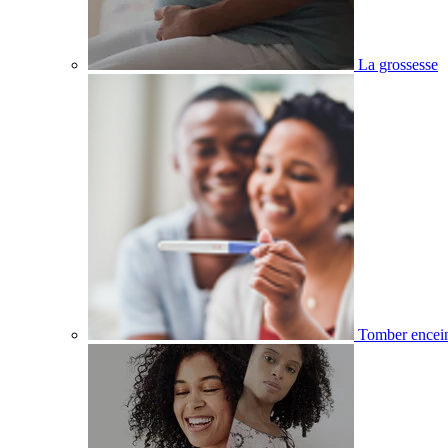
La grossesse
Tomber encei