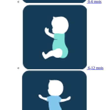
0-6 mois
6-12 mois