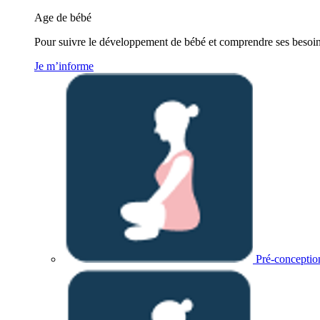
Age de bébé
Pour suivre le développement de bébé et comprendre ses besoins
Je m’informe
Pré-conceptio