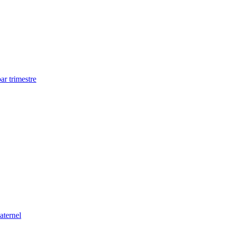
ar trimestre
aternel