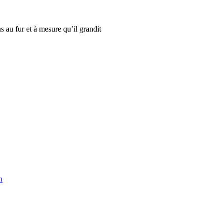
 au fur et à mesure qu’il grandit
n