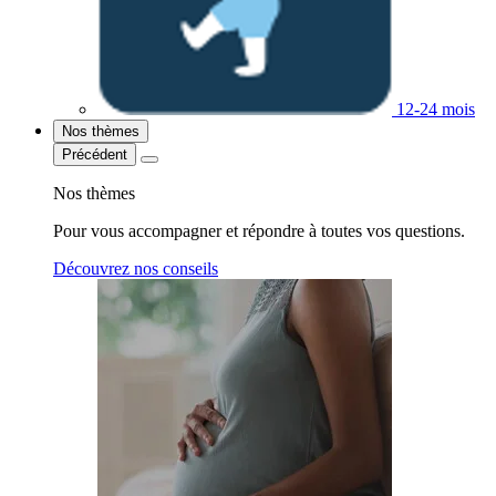
12-24 mois
Nos thèmes
Précédent
Nos thèmes
Pour vous accompagner et répondre à toutes vos questions.
Découvrez nos conseils