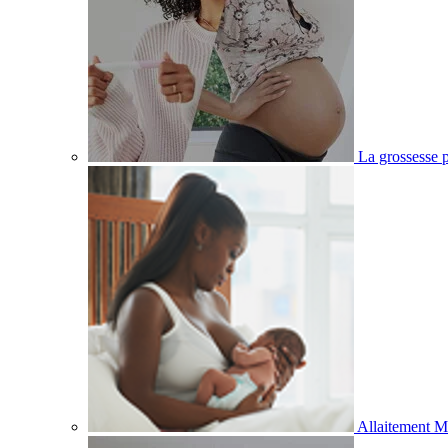
La grossesse p
Allaitement M